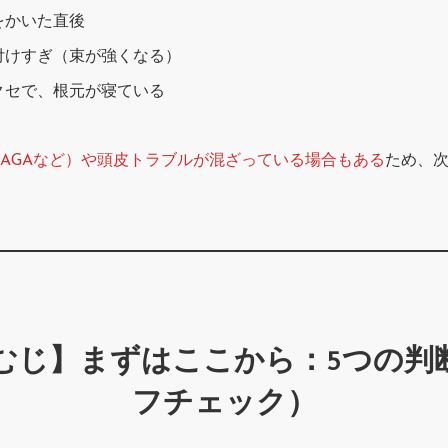
をかいた直後
付けすぎ（束が強くなる）
クセで、根元が寝ている
AGAなど）や頭皮トラブルが混ざっている場合もある
ため、
のつむじ】まずはここから：5つの判
フチェック）