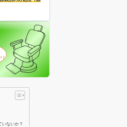
原因別の対処法（頭
ていないか？