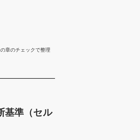
次の章のチェックで整理
断基準（セル