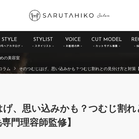
STYLE
STYLIST
VOICE
CUT MODEL
RE
めの美容室
コラム
そのつむじはげ、思い込みかも？つむじ割れとの見分け方と対策
はげ、思い込みかも？つむじ割れ
毛専門理容師監修】