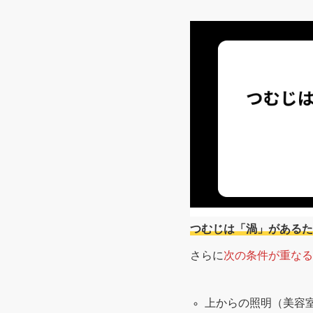
つむじは「渦」があるた
さらに
次の条件が重なる
上からの照明（美容