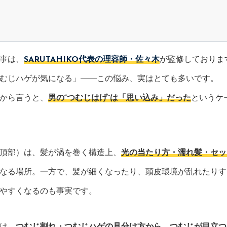
事は、
SARUTAHIKO代表の理容師・佐々木
が監修しておりま
むじハゲが気になる」――この悩み、実はとても多いです。
から言うと、
男の“つむじはげ”は「思い込み」だった
というケ
頂部）は、髪が渦を巻く構造上、
光の当たり方・濡れ髪・セッ
なる場所。一方で、髪が細くなったり、頭皮環境が乱れたりす
やすくなるのも事実です。