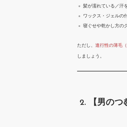
髪が濡れている／汗
ワックス・ジェルの
寝ぐせや乾かし方の
ただし、
進行性の薄毛（
しましょう。
2. 【男