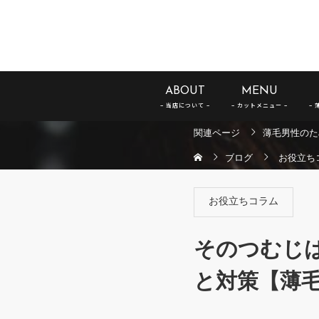
ABOUT
MENU
関連ページ
薄毛男性のた
ブログ
お役立ち
お役立ちコラム
そのつむじ
と対策【薄