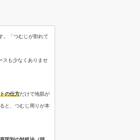
す。「つむじが割れて
ースも少なくありませ
トの仕方
だけで地肌が
ると、つむじ周りが本