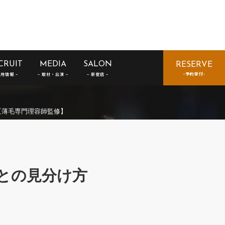
CRUIT
MEDIA
SALON
RESERVE
【薄毛専門理容師監修】
との見分け方