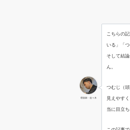
こちらの記
いる」「つ
そして結論
ん。
つむじ（頭
見えやすく
理容師・佐々木
当に目立ち