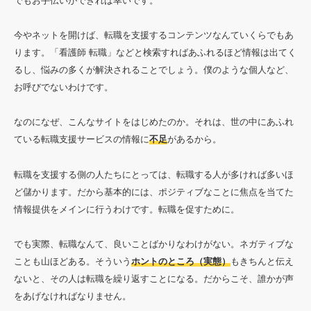
でもお手伝いができれば幸いです。
今やネットを開けば、転職を支援するコンテンツなんていくらでもあ
ります。「看護師 転職」などと検索すればあふれるほど情報は出てく
るし、悩みの多くが解決されることでしょう。僕のような個人など、
お呼びでないわけです。
なのになぜ、こんなサイトをはじめたのか。それは、世の中にあふれ
ている転職支援サービスの情報に
不足
があるから。
転職を支援する側の人たちにとっては、転職する人が多ければ多いほ
ど儲かります。だから基本的には、ポジティブなことに焦点を当てた
情報提供をメインに行うわけです。転職を促すために。
でも実際、転職なんて、良いことばかりなわけがない。ネガティブな
ことも山ほどある。そういう
ホントのところ（実態）
もきちんと伝え
ないと、その人は転職を繰り返すことになる。だからこそ、誰かが声
をあげなければなりません。