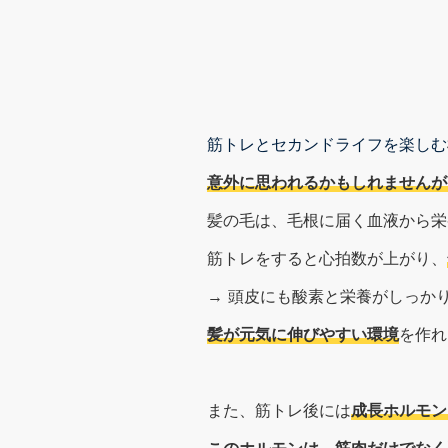
筋トレとセカンドライフを楽しむ
意外に思われるかもしれませんが
髪の毛は、毛根に届く血液から栄
筋トレをすると心拍数が上がり、
→ 頭皮にも酸素と栄養がしっか
髪が元気に伸びやすい環境
を作れ
また、筋トレ後には
成長ホルモン