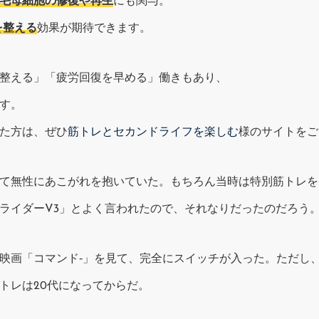
毛母細胞の修復や再生
にも関与。
を整える
効果が期待できます。
整える」「疲労回復を早める」働きもあり、
す。
た方は、ぜひ
筋トレとセカンドライフを楽しむ
様のサイトをご
て無性にあこがれを抱いていた。もちろん当時は特別筋トレを
ライダーV3」とよく言われたので、それなりだったのだろう
映画「コマンド‐」を見て、完全にスイッチが入った。ただし
トレは20代になってからだ。