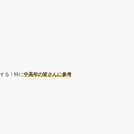
する！特に
中高年の皆さんに参考