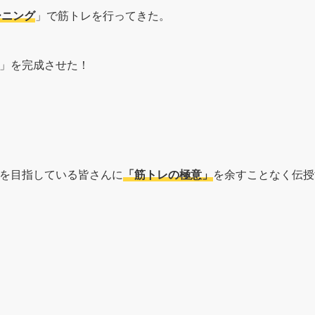
ーニング
」で筋トレを行ってきた。
」を完成させた！
を目指している皆さんに
「筋トレの極意」
を余すことなく伝授