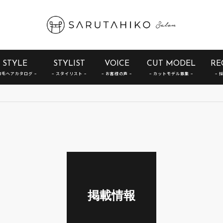
STYLE
STYLIST
VOICE
CUT MODEL
RE
掲載情報