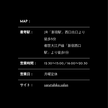
MAP：
最寄駅：
JR「新宿駅」西口出口より
徒歩5分
都営大江戸線「新宿西口
駅」より徒歩1分
営業時間：
12:30〜15:00／16:00〜20:30
営業日：
月曜定休
サイト：
sarutahiko.salon