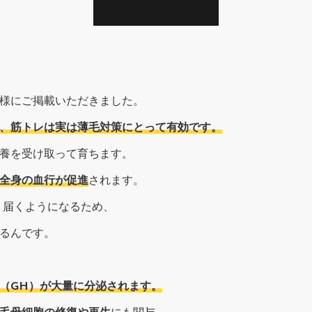
様にご掲載いただきました。
、筋トレは実は薄毛対策にとって有効です。
養を受け取って育ちます。
全身の血行が促進
されます。
り届くようになるため、
るんです。
（GH）が大量に分泌されます。