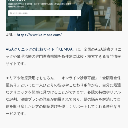
URL：
https://www.ke-more.com/
AGAクリニックの比較サイト「KEMOA」
は、全国のAGA治療クリニ
ックや薄毛治療の専門医療機関を条件別に比較・検索できる専門情報
サイトです。
エリアや治療費用はもちろん、「オンライン診療可能」「全額返金保
証あり」といった一人ひとりの悩みやこだわり条件から、自分に最適
なクリニックを簡単に見つけることができます。各院の特徴やリアル
な評判、治療プランの詳細が網羅されており、髪の悩みを解消して自
信を取り戻したい方の病院選びを優しくサポートしてくれる便利なサ
ービスです。