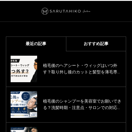
最近の記事
おすすめ記事
植毛後のヘアシート・ウィッグはいつ外
薄毛男性のカットモデル募集
す？取り外し後のカットと髪型を薄毛専門
「SARUTAHIKO（サルタヒコ）」
理容師が解説
植毛後のシャンプーを美容室でお願いでき
薄毛男性の婚活をヘアサロン（美容室・床
る？洗髪時期・注意点・サロンでの対応を
屋）という立場で応援しています。
薄毛専門理容師が解説