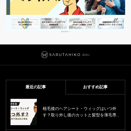
テイスペ！
最近の記事
おすすめ記事
植毛後のヘアシート・ウィッグはいつ外
薄毛男性のカットモデル募集
す？取り外し後のカットと髪型を薄毛専門
「SARUTAHIKO（サルタヒコ）」
理容師が解説