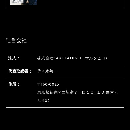
び方【薄毛専門理容師監修】
運営会社
法人：
株式会社SARUTAHIKO（サルタヒコ）
代表取締役：
佐々木善一
住所：
〒160-0023
東京都新宿区西新宿７丁目１０−１０ 西村ビ
ル 602