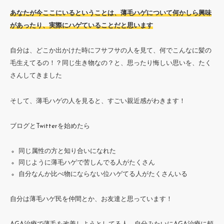
あなたが今ここにいるということは、薄毛ハゲについて何かしら興味
があったり、実際にハゲていることだと思います
自分は、どこか出かけた時にフサフサの人を見て、何でこんなに髪の
毛生えてるの！？同じ生き物なの？と、思ったり悔しい思いを、たく
さんしてきました
そして、薄毛ハゲの人を見ると、すごい親近感がわきます！
ブログとTwitterを始めたら
同じ属性の方と知り合いになれた
同じように薄毛ハゲで苦しんでる人がたくさん
自分なんか比べ物にならない位ハゲてる人がたくさんいる
自分は薄毛ハゲ民を仲間とか、お友達と思っています！