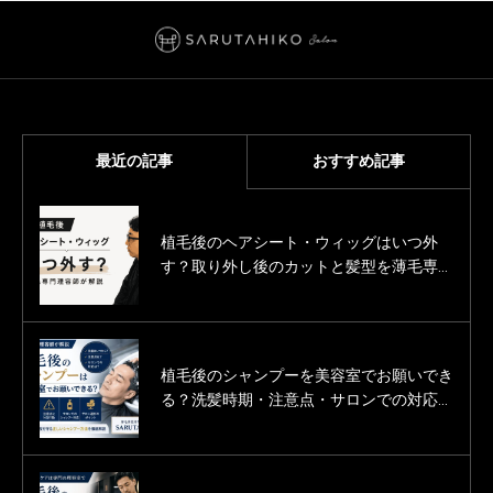
最近の記事
おすすめ記事
植毛後のヘアシート・ウィッグはいつ外
薄毛男性のカットモデル募集
す？取り外し後のカットと髪型を薄毛専門
「SARUTAHIKO（サルタヒコ）」
理容師が解説
植毛後のシャンプーを美容室でお願いでき
薄毛男性の婚活をヘアサロン（美容室・床
る？洗髪時期・注意点・サロンでの対応を
屋）という立場で応援しています。
薄毛専門理容師が解説