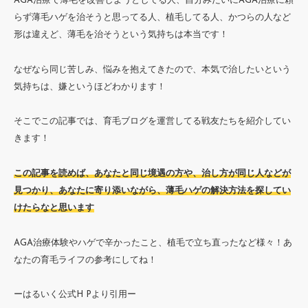
AGA治療で薄毛を改善しようとしてる人、自分みたいにAGA治療に頼
らず薄毛ハゲを治そうと思ってる人、植毛してる人、かつらの人など
形は違えど、薄毛を治そうという気持ちは本当です！
なぜなら同じ苦しみ、悩みを抱えてきたので、本気で治したいという
気持ちは、嫌というほどわかります！
そこでこの記事では、育毛ブログを運営してる戦友たちを紹介してい
きます！
この記事を読めば、あなたと同じ境遇の方や、治し方が同じ人などが
見つかり、あなたに寄り添いながら、薄毛ハゲの解決方法を探してい
けたらなと思います
AGA治療体験やハゲで辛かったこと、植毛で立ち直ったなど様々！あ
なたの育毛ライフの参考にしてね！
ーはるいく公式H Pより引用ー