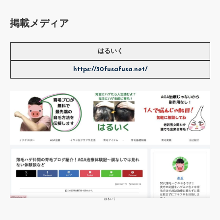
掲載メディア
はるいく
https://30fusafusa.net/
はるいく